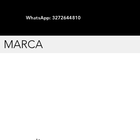
WhatsApp: 3272644810
I MARCA