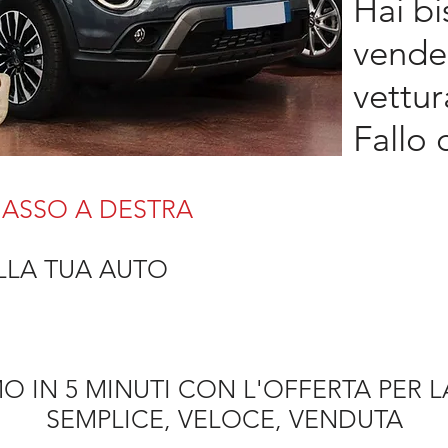
Hai b
vender
vettur
Fallo 
 BASSO A DESTRA
DELLA TUA AUTO
O IN 5 MINUTI CON L'OFFERTA PER 
SEMPLICE, VELOCE, VENDUTA