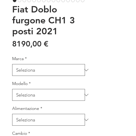
Fiat Doblo
furgone CH1 3
posti 2021
Prezzo
8190,00 €
Marca
*
Modello
*
Alimentazione
*
Cambio
*